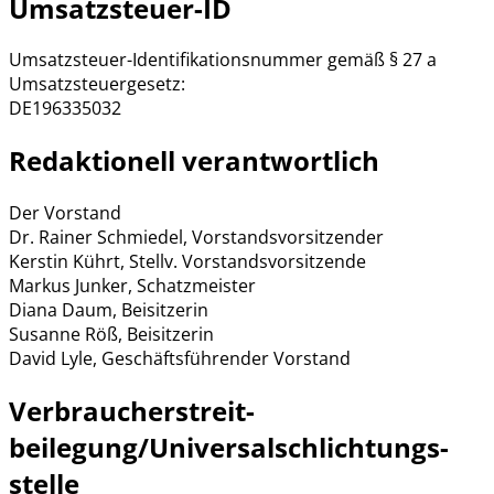
Umsatzsteuer-ID
Umsatzsteuer-Identifikationsnummer gemäß § 27 a
Umsatzsteuergesetz:
DE196335032
Redaktionell verantwortlich
Der Vorstand
Dr. Rainer Schmiedel, Vorstandsvorsitzender
Kerstin Kührt, Stellv. Vorstandsvorsitzende
Markus Junker, Schatzmeister
Diana Daum, Beisitzerin
Susanne Röß, Beisitzerin
David Lyle, Geschäftsführender Vorstand
Verbraucher­streit­
beilegung/Universal­schlichtungs­
stelle