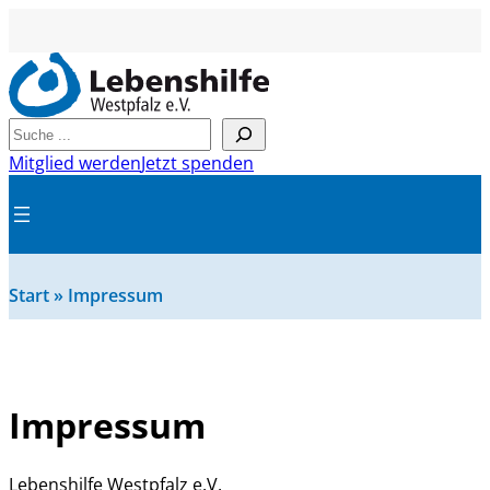
Suchen
Mitglied werden
Jetzt spenden
Start
»
Impressum
Impressum
Lebenshilfe Westpfalz e.V.