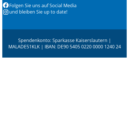
Facebook
Folgen Sie uns auf Social Media
Instagram
und bleiben Sie up to date!
Spendenkonto: Sparkasse Kaiserslautern |
MALADE51KLK | IBAN: DE90 5405 0220 0000 1240 24