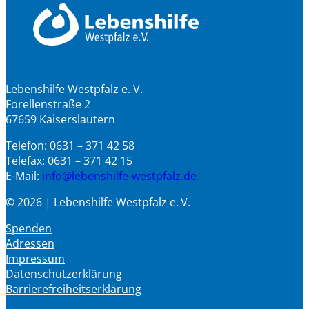
Lebenshilfe Westpfalz e. V.
Forellenstraße 2
67659 Kaiserslautern
Telefon: 0631 – 371 42 58
Telefax: 0631 – 371 42 15
E-Mail:
info@lebenshilfe-westpfalz.de
© 2026 | Lebenshilfe Westpfalz e. V.
Spenden
Adressen
Impressum
Datenschutzerklärung
Barrierefreiheitserklärung