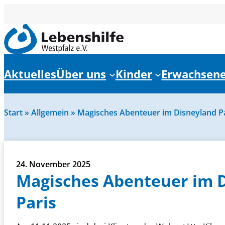
Aktuelles
Über uns
Kinder
Erwachsen
Start
»
Allgemein
»
Magisches Abenteuer im Disneyland P
24. November 2025
Magisches Abenteuer im 
Paris