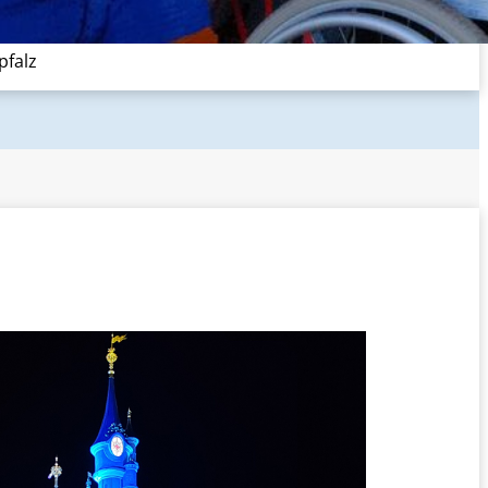
pfalz