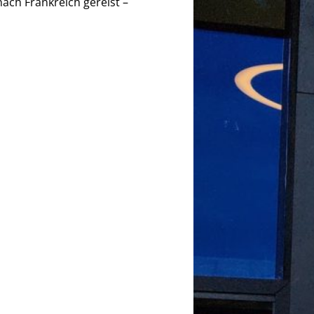
ach Frankreich gereist –