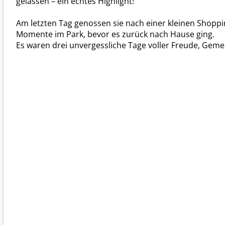
gelassen – ein echtes Highlight!
Am letzten Tag genossen sie nach einer kleinen Shoppi
Momente im Park, bevor es zurück nach Hause ging.
Es waren drei unvergessliche Tage voller Freude, Geme