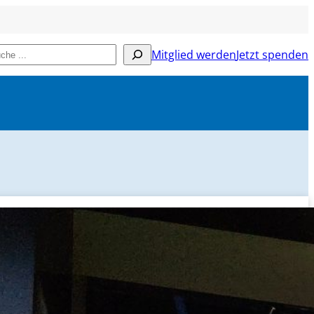
chen
Mitglied werden
Jetzt spenden