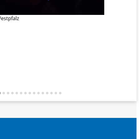
Westpfalz