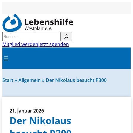
Suchen
Mitglied werden
Jetzt spenden
Start
»
Allgemein
»
Der Nikolaus besucht P300
21. Januar 2026
Der Nikolaus