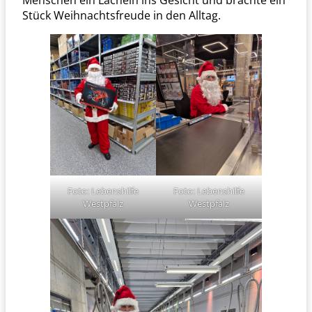
Menschen ein Lächeln ins Gesicht und brachte ein
Stück Weihnachtsfreude in den Alltag.
Foto: Lebenshilfe
Foto: Lebenshilfe
Westpfalz
Westpfalz