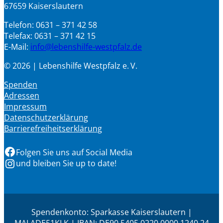
67659 Kaiserslautern
Telefon: 0631 – 371 42 58
Telefax: 0631 – 371 42 15
E-Mail:
info@lebenshilfe-westpfalz.de
© 2026 | Lebenshilfe Westpfalz e. V.
Spenden
Adressen
Impressum
Datenschutzerklärung
Barrierefreiheitserklärung
Facebook
Folgen Sie uns auf Social Media
Instagram
und bleiben Sie up to date!
Spendenkonto: Sparkasse Kaiserslautern |