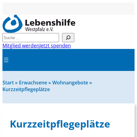
Suchen
Mitglied werden
Jetzt spenden
Start
»
Erwachsene
»
Wohnangebote
»
Kurzzeitpflegeplätze
Kurzzeitpflegeplätze